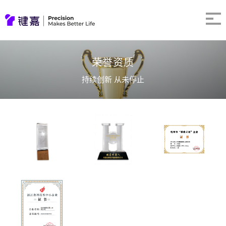
荣誉资质
持续创新 从未停止